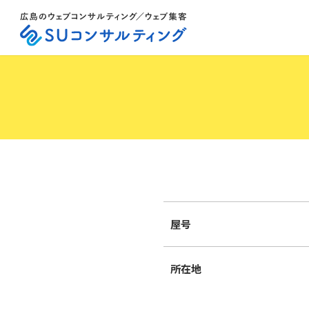
ホーム
>
事務所概要
屋号
所在地